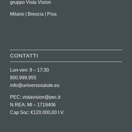
gruppo Vista Vision
Milano | Brescia | Pisa
CONTATTI
Lun-ven: 9 – 17:30
800.999.955
info@universosalute.eu
PEC:
vistavision@pec.it
N REA: MI – 1719406
Cap Soc: €120.000,00 I.V.