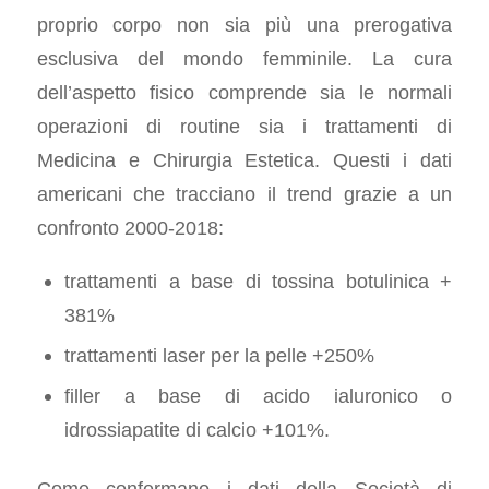
proprio corpo non sia più una prerogativa
esclusiva del mondo femminile. La cura
dell’aspetto fisico comprende sia le normali
operazioni di routine sia i trattamenti di
Medicina e Chirurgia Estetica. Questi i dati
americani che tracciano il trend grazie a un
confronto 2000-2018:
trattamenti a base di tossina botulinica +
381%
trattamenti laser per la pelle +250%
filler a base di acido ialuronico o
idrossiapatite di calcio +101%.
Come confermano i dati della Società di