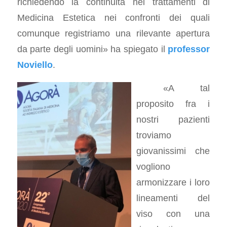
richiedendo la continuità nei trattamenti di
Medicina Estetica nei confronti dei quali
comunque registriamo una rilevante apertura
da parte degli uomini»
ha spiegato il
professor
Noviello
.
«A tal
proposito fra i
nostri pazienti
troviamo
giovanissimi che
vogliono
armonizzare i loro
lineamenti del
viso con una