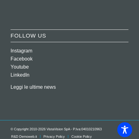
FOLLOW US
Instagram
Facebook
Youtube
LinkedIn
Leggi le ultime news
© Copyright 2010-2026 VistaVision SpA - P.Iva:04010210963
R&D Demoweb.it
Privacy Policy
Cookie Policy