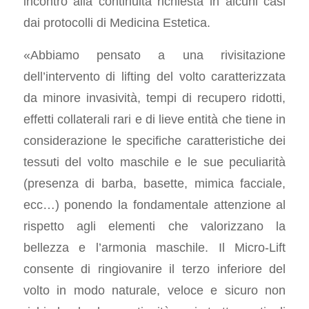
incontro alla continuità richiesta in alcuni casi
dai protocolli di Medicina Estetica.
«Abbiamo pensato a una rivisitazione
dell’intervento di lifting del volto caratterizzata
da minore invasività, tempi di recupero ridotti,
effetti collaterali rari e di lieve entità che tiene in
considerazione le specifiche caratteristiche dei
tessuti del volto maschile e le sue peculiarità
(presenza di barba, basette, mimica facciale,
ecc…) ponendo la fondamentale attenzione al
rispetto agli elementi che valorizzano la
bellezza e l’armonia maschile. Il Micro-Lift
consente di ringiovanire il terzo inferiore del
volto in modo naturale, veloce e sicuro non