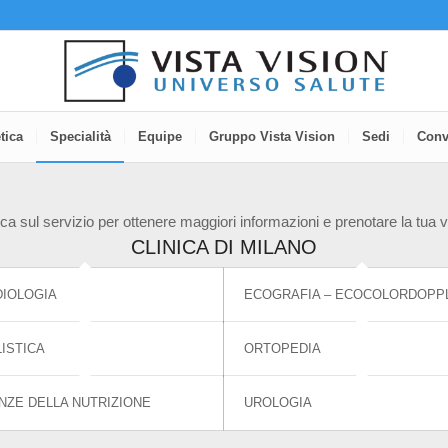
tica
Specialità
Equipe
Gruppo Vista Vision
Sedi
Conv
ca sul servizio per ottenere maggiori informazioni e prenotare la tua v
CLINICA DI MILANO
IOLOGIA
ECOGRAFIA – ECOCOLORDOPP
ISTICA
ORTOPEDIA
NZE DELLA NUTRIZIONE
UROLOGIA