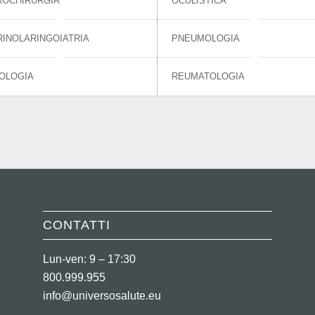
ROCHIRURGIA
OCULISTICA
INOLARINGOIATRIA
PNEUMOLOGIA
OLOGIA
REUMATOLOGIA
CONTATTI
Lun-ven: 9 – 17:30
800.999.955
info@universosalute.eu