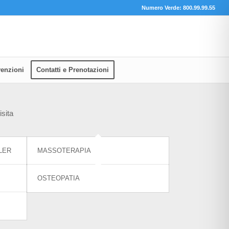
Numero Verde: 800.99.99.55
enzioni
Contatti e Prenotazioni
isita
LER
MASSOTERAPIA
OSTEOPATIA