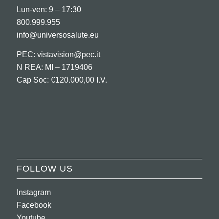
Lun-ven: 9 – 17:30
800.999.955
info@universosalute.eu
PEC:
vistavision@pec.it
N REA: MI – 1719406
Cap Soc: €120.000,00 I.V.
FOLLOW US
Instagram
Facebook
Youtube