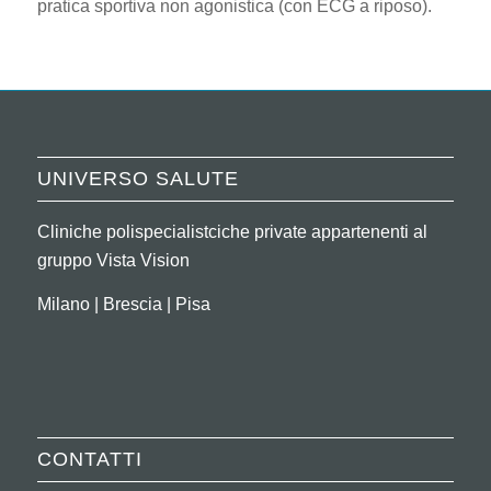
pratica sportiva non agonistica (con ECG a riposo).
UNIVERSO SALUTE
Cliniche polispecialistciche private appartenenti al
gruppo Vista Vision
Milano | Brescia | Pisa
CONTATTI