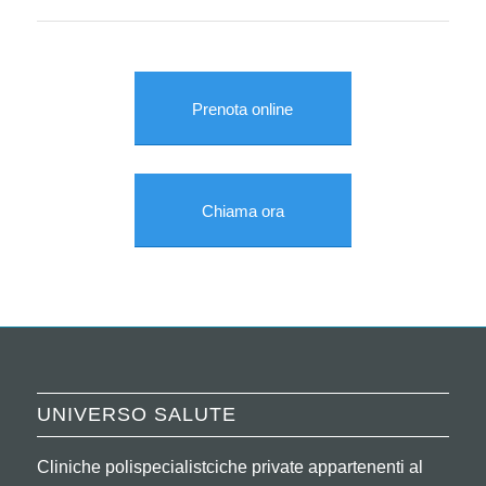
Prenota online
Chiama ora
UNIVERSO SALUTE
Cliniche polispecialistciche private appartenenti al