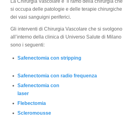
La Chirurgia Vascolare è il ramo della chirurgia che
si occupa delle patologie e delle terapie chirurgiche
dei vasi sanguigni periferici.
Gli interventi di Chirurgia Vascolare che si svolgono
all’interno della clinica di Universo Salute di Milano
sono i seguenti:
Safenectomia con stripping
Safenectomia con radio frequenza
Safenectomia con
laser
Flebectomia
Scleromousse