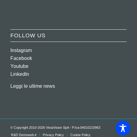
FOLLOW US
Instagram
Facebook
Youtube
LinkedIn
Leggi le ultime news
© Copyright 2010-2026 VistaVision SpA - P.Iva:04010210963
R&D Demoweb.it
Privacy Policy
Cookie Policy