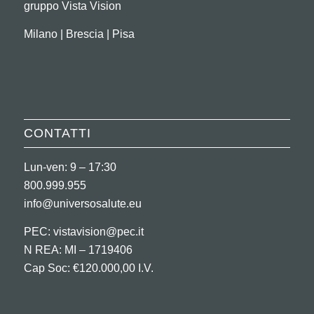
gruppo Vista Vision
Milano | Brescia | Pisa
CONTATTI
Lun-ven: 9 – 17:30
800.999.955
info@universosalute.eu
PEC:
vistavision@pec.it
N REA: MI – 1719406
Cap Soc: €120.000,00 I.V.