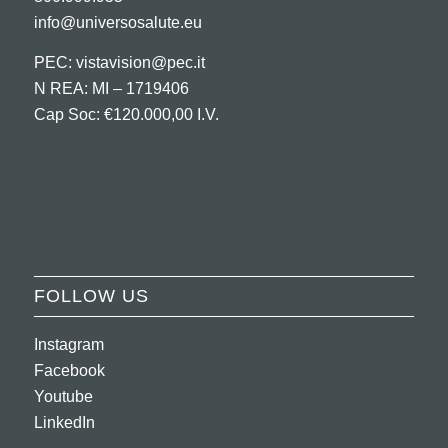
info@universosalute.eu
PEC:
vistavision@pec.it
N REA: MI – 1719406
Cap Soc: €120.000,00 I.V.
FOLLOW US
Instagram
Facebook
Youtube
LinkedIn