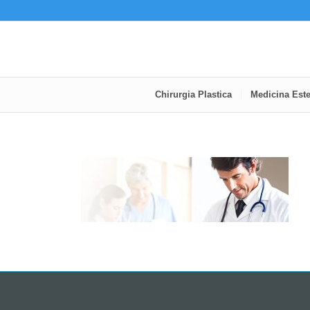
Chirurgia Plastica
Medicina Este