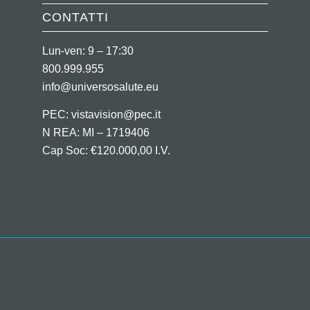
CONTATTI
Lun-ven: 9 – 17:30
800.999.955
info@universosalute.eu
PEC:
vistavision@pec.it
N REA: MI – 1719406
Cap Soc: €120.000,00 I.V.