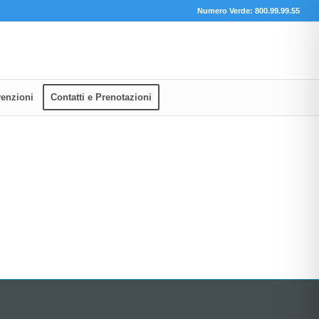
Numero Verde: 800.99.99.55
enzioni
Contatti e Prenotazioni