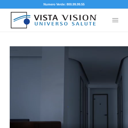
Numero Verde: 800.99.99.55