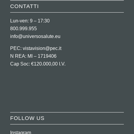
CONTATTI
Lun-ven: 9 – 17:30
800.999.955
info@universosalute.eu
PEC:
vistavision@pec.it
N REA: MI – 1719406
Cap Soc: €120.000,00 I.V.
FOLLOW US
Instagram