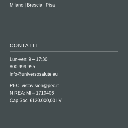
Milano | Brescia | Pisa
CONTATTI
Lun-ven: 9 – 17:30
800.999.955
info@universosalute.eu
PEC:
vistavision@pec.it
N REA: MI – 1719406
Cap Soc: €120.000,00 I.V.