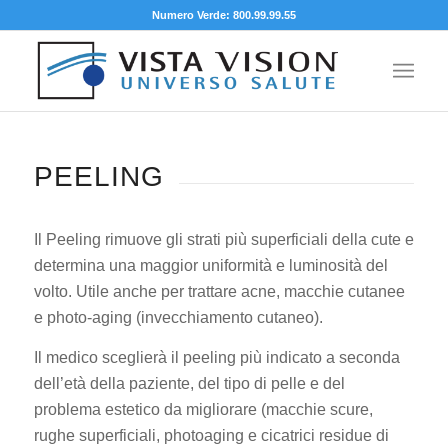
Numero Verde: 800.99.99.55
PEELING
Il Peeling rimuove gli strati più superficiali della cute e
determina una maggior uniformità e luminosità del
volto. Utile anche per trattare acne, macchie cutanee
e photo-aging (invecchiamento cutaneo).
Il medico sceglierà il peeling più indicato a seconda
dell’età della paziente, del tipo di pelle e del
problema estetico da migliorare (macchie scure,
rughe superficiali, photoaging e cicatrici residue di