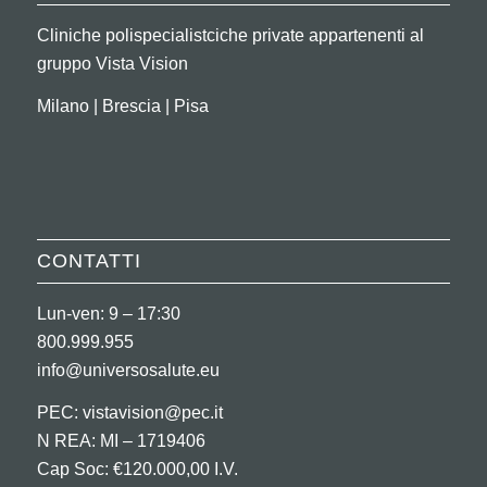
Cliniche polispecialistciche private appartenenti al
gruppo Vista Vision
Milano | Brescia | Pisa
CONTATTI
Lun-ven: 9 – 17:30
800.999.955
info@universosalute.eu
PEC:
vistavision@pec.it
N REA: MI – 1719406
Cap Soc: €120.000,00 I.V.