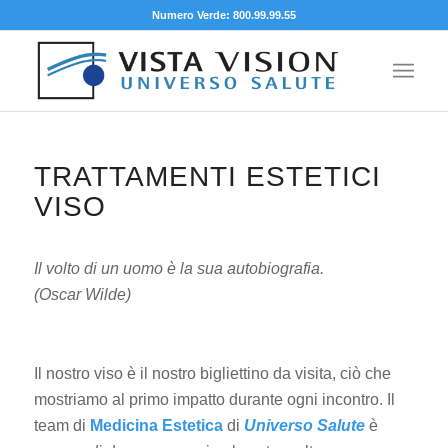
Numero Verde: 800.99.99.55
TRATTAMENTI ESTETICI
VISO
Il volto di un uomo è la sua autobiografia.
(Oscar Wilde)
Il nostro viso è il nostro bigliettino da visita, ciò che
mostriamo al primo impatto durante ogni incontro. Il
team di
Medicina Estetica
di
Universo Salute
è