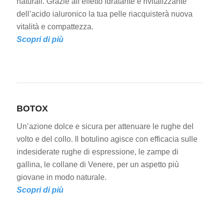
naturali. Grazie all’effetto idratante e rivitalizzante
dell’acido ialuronico la tua pelle riacquisterà nuova
vitalità e compattezza.
Scopri di più
BOTOX
Un’azione dolce e sicura per attenuare le rughe del
volto e del collo. Il botulino agisce con efficacia sulle
indesiderate rughe di espressione, le zampe di
gallina, le collane di Venere, per un aspetto più
giovane in modo naturale.
Scopri di più