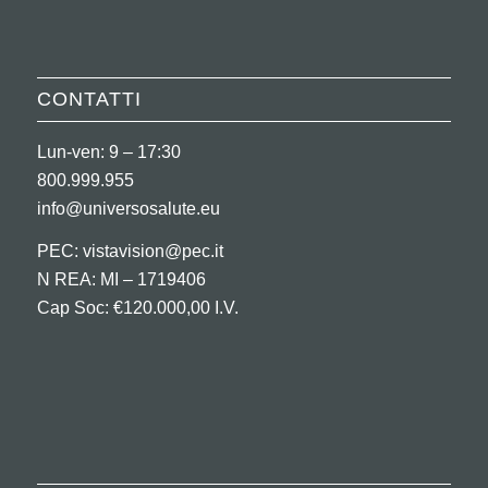
CONTATTI
Lun-ven: 9 – 17:30
800.999.955
info@universosalute.eu
PEC:
vistavision@pec.it
N REA: MI – 1719406
Cap Soc: €120.000,00 I.V.