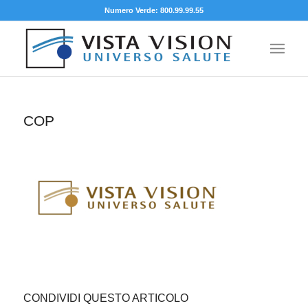
Numero Verde: 800.99.99.55
COP
CONDIVIDI QUESTO ARTICOLO