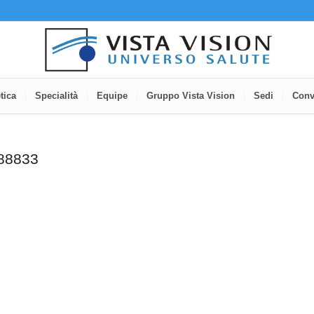
tica
Specialità
Equipe
Gruppo Vista Vision
Sedi
Conv
88833