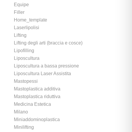
Equipe
Filler
Home_template
Laserlipolisi
Lifting
Lifting degli arti (braccia e cosce)
Lipofilling
Liposcultura
Liposcultura a bassa pressione
Liposcultura Laser Assistita
Mastopessi
Mastoplastica additiva
Mastoplastica riduttiva
Medicina Estetica
Milano
Miniaddominoplastica
Minilifting