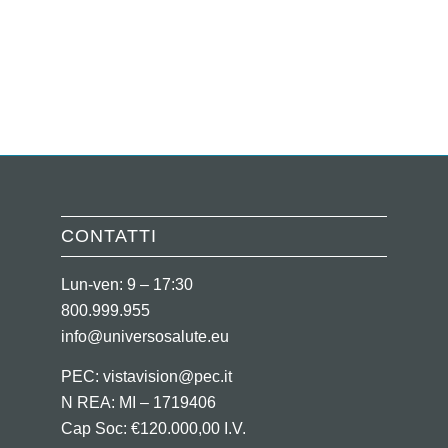
CONTATTI
Lun-ven: 9 – 17:30
800.999.955
info@universosalute.eu
PEC:
vistavision@pec.it
N REA: MI – 1719406
Cap Soc: €120.000,00 I.V.