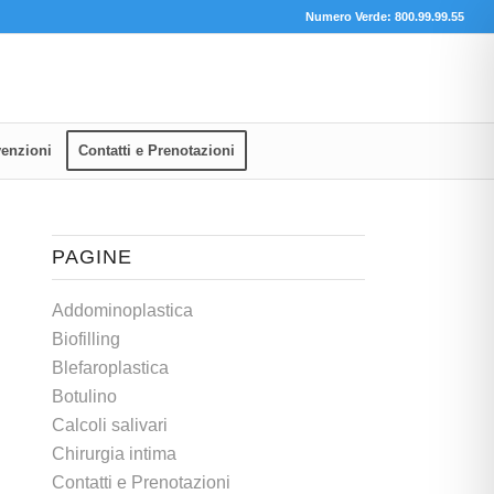
Numero Verde: 800.99.99.55
enzioni
Contatti e Prenotazioni
PAGINE
Addominoplastica
Biofilling
Blefaroplastica
Botulino
Calcoli salivari
Chirurgia intima
Contatti e Prenotazioni