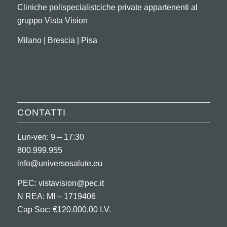
Cliniche polispecialistciche private appartenenti al
gruppo Vista Vision
Milano | Brescia | Pisa
CONTATTI
Lun-ven: 9 – 17:30
800.999.955
info@universosalute.eu
PEC:
vistavision@pec.it
N REA: MI – 1719406
Cap Soc: €120.000,00 I.V.