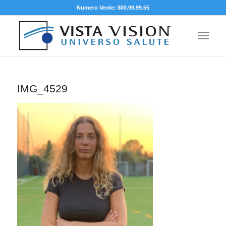
Numero Verde: 800.99.99.55
IMG_4529