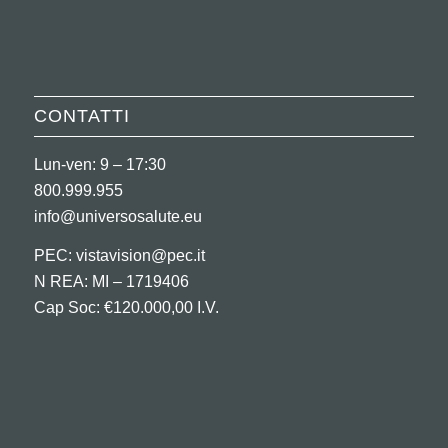
CONTATTI
Lun-ven: 9 – 17:30
800.999.955
info@universosalute.eu
PEC:
vistavision@pec.it
N REA: MI – 1719406
Cap Soc: €120.000,00 I.V.