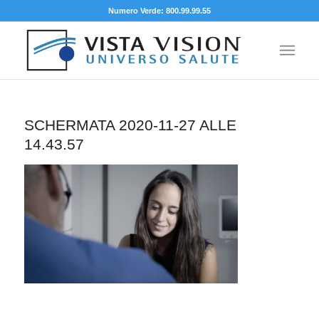
Numero Verde: 800.99.99.55
SCHERMATA 2020-11-27 ALLE
14.43.57