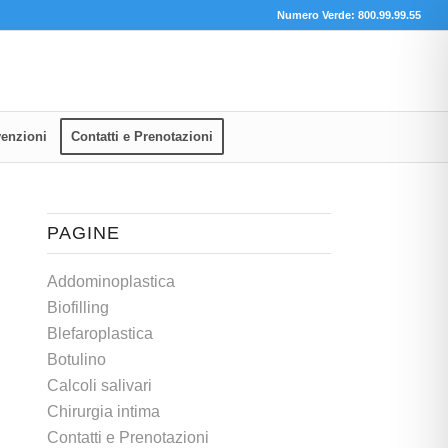
Numero Verde: 800.99.99.55
enzioni
Contatti e Prenotazioni
PAGINE
Addominoplastica
Biofilling
Blefaroplastica
Botulino
Calcoli salivari
Chirurgia intima
Contatti e Prenotazioni