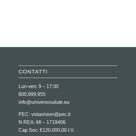
CONTATTI
Lun-ven: 9 – 17:30
800.999.955
info@universosalute.eu
PEC:
vistavision@pec.it
N REA: MI – 1719406
Cap Soc: €120.000,00 I.V.