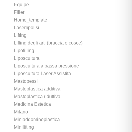
Equipe
Filler
Home_template
Laserlipolisi
Lifting
Lifting degli arti (braccia e cosce)
Lipofilling
Liposcultura
Liposcultura a bassa pressione
Liposcultura Laser Assistita
Mastopessi
Mastoplastica additiva
Mastoplastica riduttiva
Medicina Estetica
Milano
Miniaddominoplastica
Minilifting