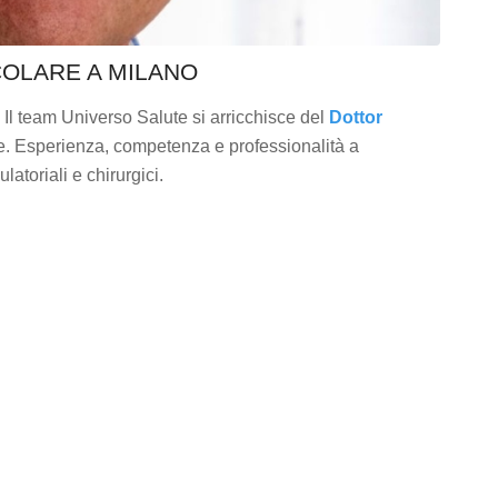
COLARE A MILANO
 Il team Universo Salute si arricchisce del
Dottor
re. Esperienza, competenza e professionalità a
latoriali e chirurgici.